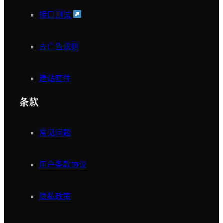
接口测试
去广告规则
建站套件
条款
常见问题
用户条款协议
隐私政策