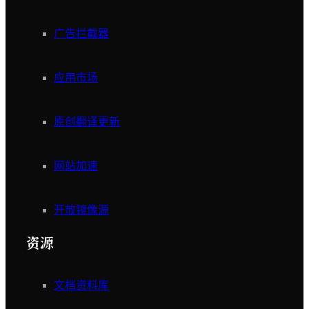
广告拦截器
应用市场
原创翻译更新
网站加速
开放镜像源
资源
文档资料库