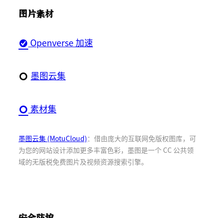
图片素材
Openverse 加速
墨图云集
素材集
墨图云集 (MotuCloud)
：借由庞大的互联网免版权图库，可
为您的网站设计添加更多丰富色彩，墨图是一个 CC 公共领
域的无版税免费图片及视频资源搜索引擎。
安全防护