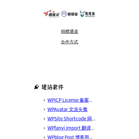
捐赠通道
合作方式
建站套件
WPICP License 备案号管理器
WPAvatar 文派头像
WPSite Shortcode 网站简码
WPfanyi import 翻译导入器
WPblog Post 博客用户归属地