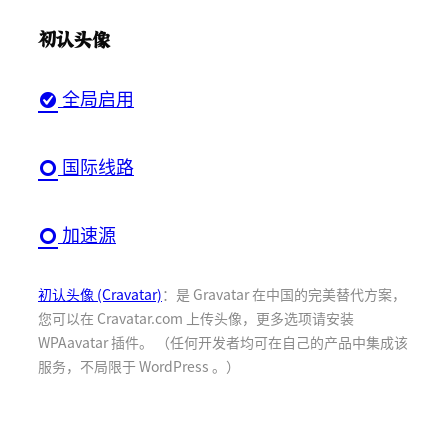
初认头像
全局启用
国际线路
加速源
初认头像 (Cravatar)
：是 Gravatar 在中国的完美替代方案，
您可以在 Cravatar.com 上传头像，更多选项请安装
WPAavatar 插件。 （任何开发者均可在自己的产品中集成该
服务，不局限于 WordPress 。）