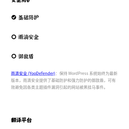
基础防护
雨滴安全
御敌盾
雨滴安全 (YooDefender)
：保持 WordPress 系统始终为最新
版本，雨滴安全提供了基础防护和强力防护的御敌盾，可有
效避免因各类主题插件漏洞引起的网站被黑挂马事件。
翻译平台