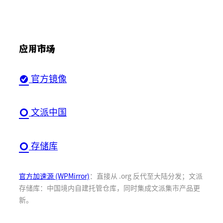
应用市场
官方镜像
文派中国
存储库
官方加速源 (WPMirror)
：直接从 .org 反代至大陆分发；文派
存储库：中国境内自建托管仓库，同时集成文派集市产品更
新。