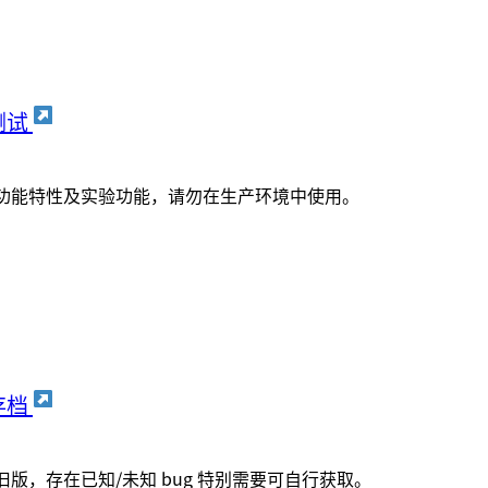
测试
功能特性及实验功能，请勿在生产环境中使用。
存档
旧版，存在已知/未知 bug 特别需要可自行获取。