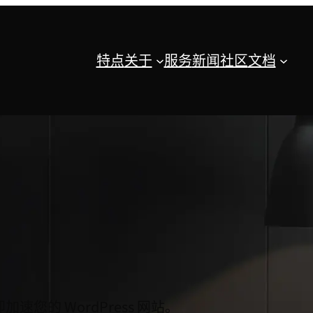
特点
关于
服务
新闻
社区
文档
加速您的 WordPress 网站。