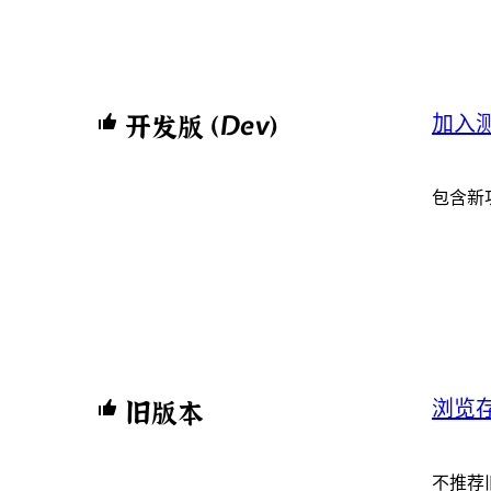
开发版 （Dev）
加入
包含新
旧版本
浏览
不推荐