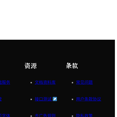
资源
条款
础服务
文档资料库
常见问题
管
接口测试
用户条款协议
页字体
去广告规则
隐私政策