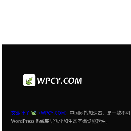
文派叶子
（WPCY.COM）
中国网站加速器，是一款不可
WordPress 系统底层优化和生态基础设施软件。