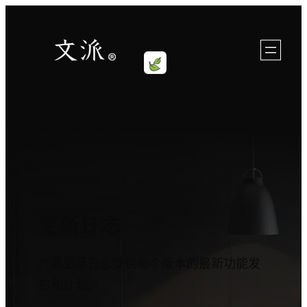
跳
至
内
容
更新日志
产品更新日志提供每个版本的最新功能发
布和计划。