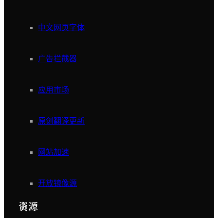
中文网页字体
广告拦截器
应用市场
原创翻译更新
网站加速
开放镜像源
资源