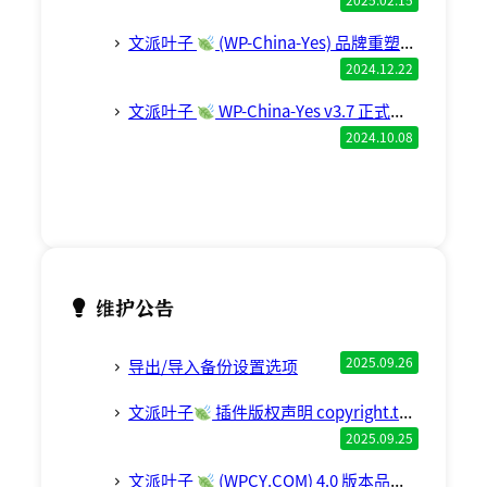
2025.02.15
文派叶子
(WP-China-Yes) 品牌重塑完成，现已启用新域名 WPCY.com
2024.12.22
文派叶子
WP-China-Yes v3.7 正式版发布。
2024.10.08
维护公告
2025.09.26
导出/导入备份设置选项
文派叶子
插件版权声明 copyright.txt 已更新
2025.09.25
文派叶子
(WPCY.COM) 4.0 版本品牌白标新功能预览