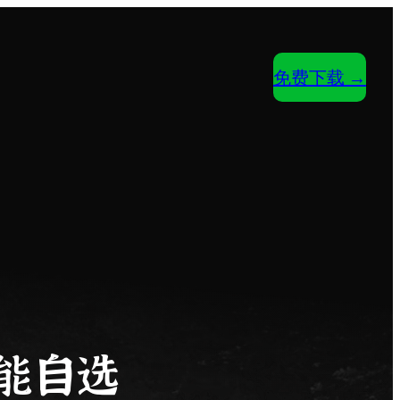
免费下载 →
能自选