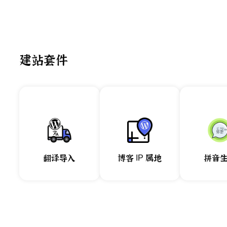
建站套件
翻译导入
博客 IP 属地
拼音