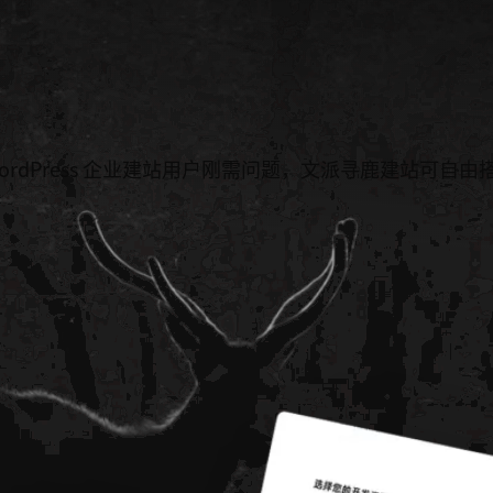
WordPress 企业建站用户刚需问题，文派寻鹿建站可自由