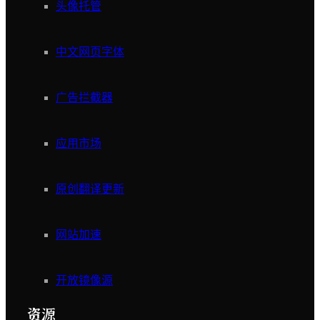
头像托管
中文网页字体
广告拦截器
应用市场
原创翻译更新
网站加速
开放镜像源
资源