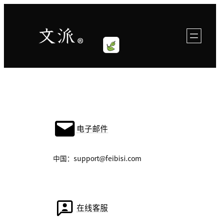
跳
至
内
容
电子邮件
中国：support@feibisi.com
在线客服