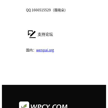
QQ 1666515529（薇晓朵）
支持论坛
国内：
wenpai.org