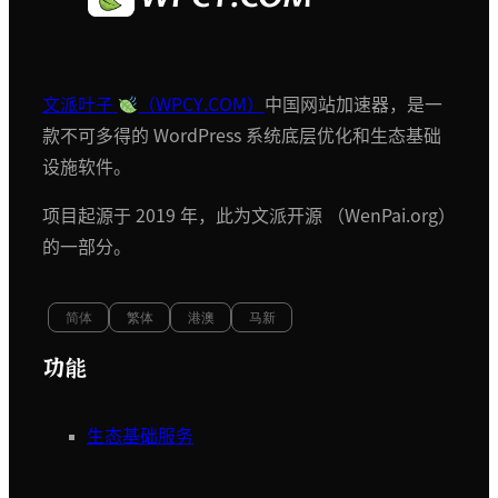
文派叶子
（WPCY.COM）
中国网站加速器，是一
款不可多得的 WordPress 系统底层优化和生态基础
设施软件。
项目起源于 2019 年，此为文派开源 （WenPai.org）
的一部分。
简体
繁体
港澳
马新
功能
生态基础服务