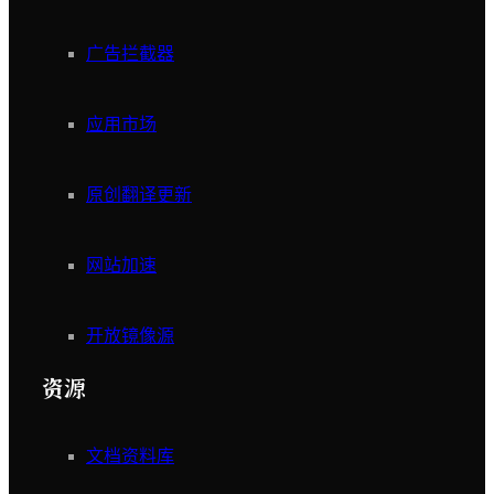
广告拦截器
应用市场
原创翻译更新
网站加速
开放镜像源
资源
文档资料库