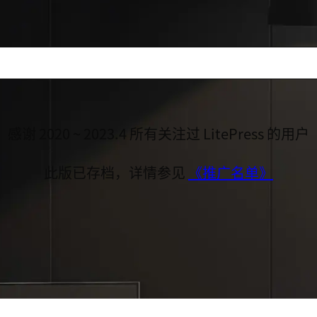
感谢 2020 ~ 2023.4 所有关注过 LitePress 的用户
此版已存档，详情参见
《推广名单》