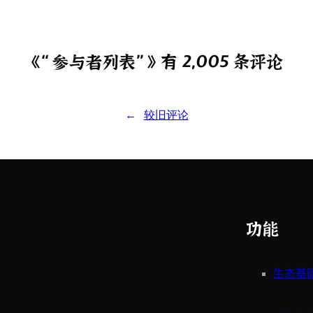
《“ 参与者列表” 》 有 2,005 条评论
←
较旧评论
功能
生态基