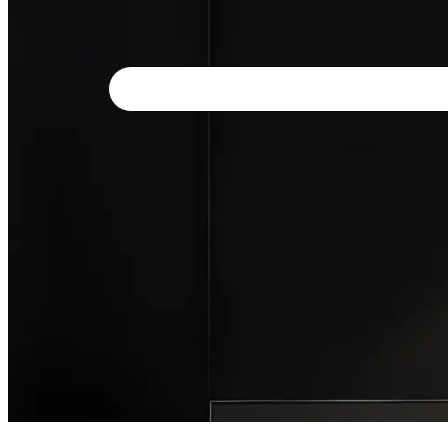
Search