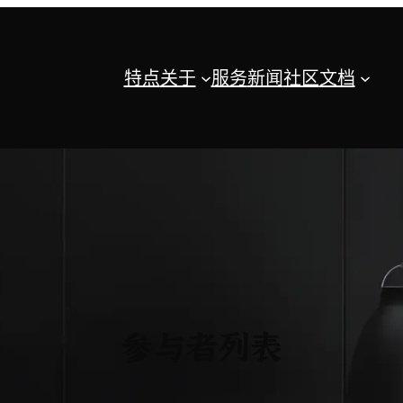
特点
关于
服务
新闻
社区
文档
参与者列表