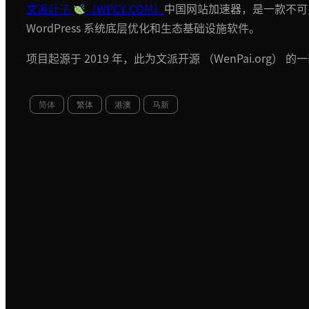
文派叶子
（WPCY.COM）
中国网站加速器，是一款不可
WordPress 系统底层优化和生态基础设施软件。
项目起源于 2019 年，此为文派开源 （WenPai.org） 的
简体
繁体
港澳
马新