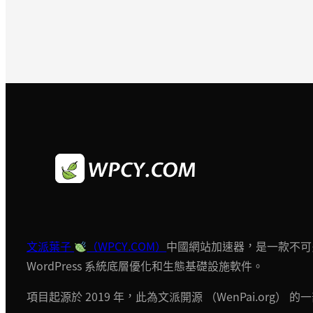
文派葉子
（WPCY.COM）
中國網站加速器，是一款不可
WordPress 系統底層優化和生態基礎設施軟件。
項目起源於 2019 年，此為文派開源 （WenPai.org） 的