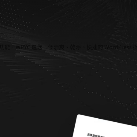
能，WPYC 還您一個清爽、乾淨、快速的 WordPress