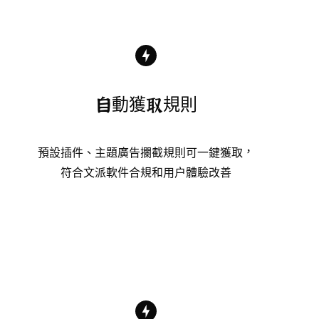
自動獲取規則
預設插件、主題廣告攔截規則可一鍵獲取，
符合文派軟件合規和用户體驗改善