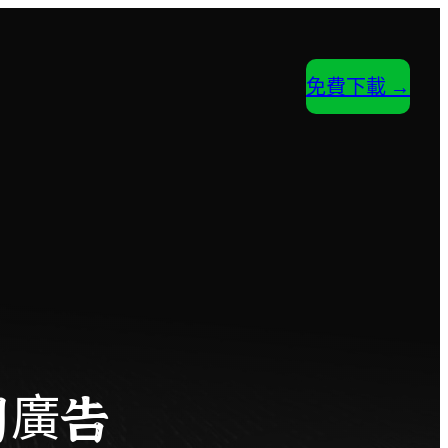
免費下載 →
用廣告