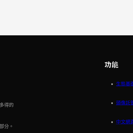
功能
生態基
頭像託
多得的
中文網
一部分。