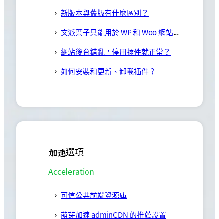
新版本與舊版有什麼區別？
文派葉子只能用於 WP 和 Woo 網站嗎？
網站後台錯亂，停用插件就正常？
如何安裝和更新、卸載插件？
加速選項
Acceleration
可信公共前端資源庫
萌芽加速 adminCDN 的推薦設置