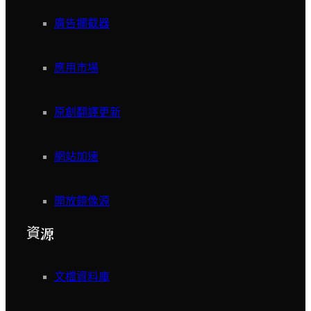
廣告攔截器
應用市場
原創翻譯更新
網站加速
開放鏡像源
資源
文檔資料庫