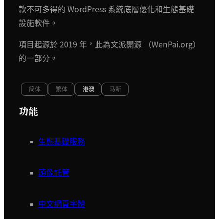
款不可多得的 WordPress 系統底層優化和生態基礎
設施軟件。
項目起源於 2019 年，此為文派開源 （WenPai.org）
的一部分。
简体
繁体
港澳
马新
功能
生態基礎服務
頭像託管
中文網頁字體