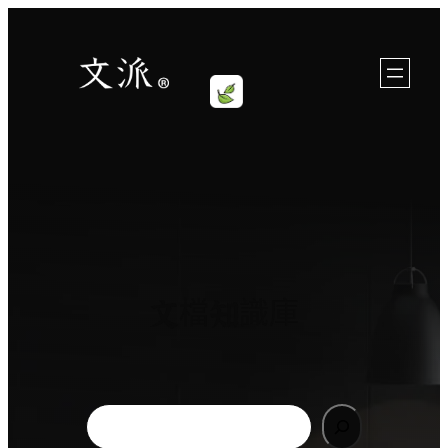
跳
至
內
容
文檔知識庫
Search