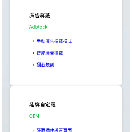
廣告屏蔽
Adblock
手動廣告攔截模式
智能廣告攔截
攔截規則
品牌自定義
OEM
隱藏插件設置頁面