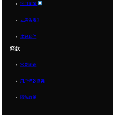
接口測試
去廣告規則
建站套件
條款
常見問題
用户條款協議
隱私政策