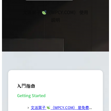
文派葉子
（WPCY.COM） 使用
説明
入門指南
Getting Started
文派葉子
（WPCY.COM） 是免費的嗎？