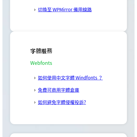
切換至 WPMirror 備用線路
字體服務
Webfonts
如何使用中文字體 Windfonts ？
免費可商用字體倉庫
如何避免字體侵權投訴?