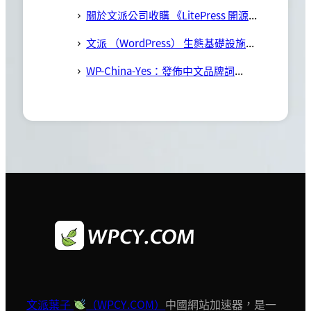
關於文派公司收購 《LitePress 開源社區及 Cravatar 頭像服務》 的公告
文派 （WordPress） 生態基礎設施計劃，開源項目簡介
WP-China-Yes：發佈中文品牌詞——「文派葉子
文派葉子
（WPCY.COM）
中國網站加速器，是一