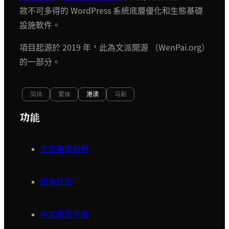
款不可多得的 WordPress 系統底層優化和生態基礎
設施軟件。
項目起源於 2019 年，此為文派開源 （WenPai.org）
的一部分。
简体
繁体
港澳
马新
功能
生態基礎服務
頭像託管
中文網頁字體