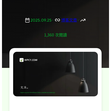
2025.09.25
·
博客文章
·
1,360 次閲讀