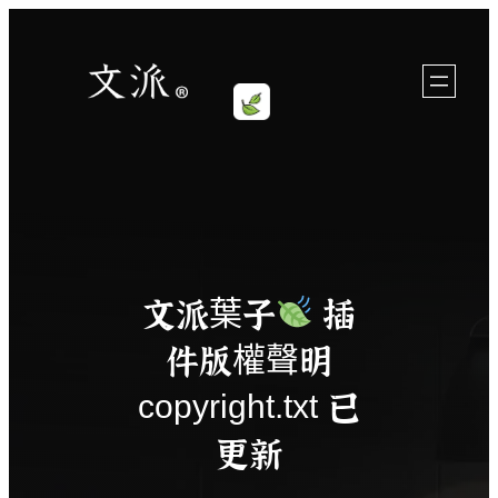
跳
至
內
容
文派葉子
插
件版權聲明
copyright.txt 已
更新