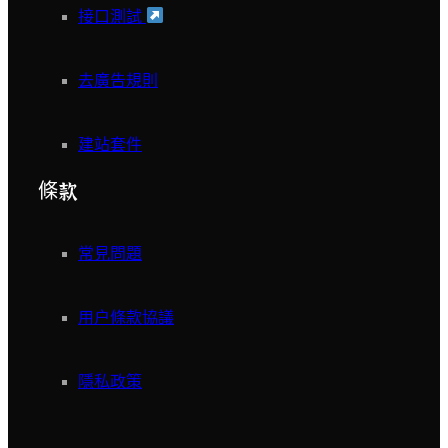
接口測試
去廣告規則
建站套件
條款
常見問題
用户條款協議
隱私政策