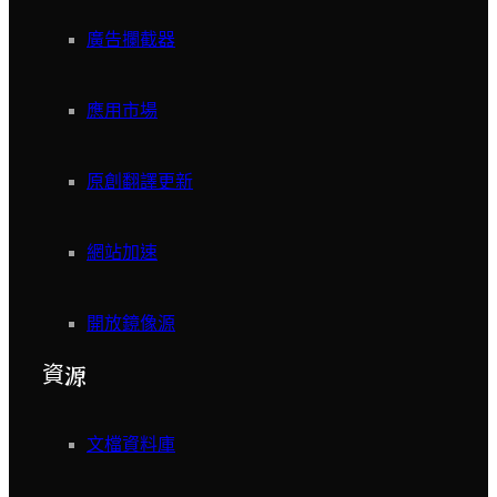
廣告攔截器
應用市場
原創翻譯更新
網站加速
開放鏡像源
資源
文檔資料庫