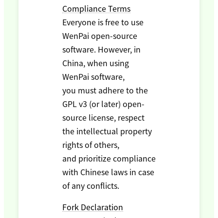
Compliance Terms
Everyone is free to use
WenPai open-source
software. However, in
China, when using
WenPai software,
you must adhere to the
GPL v3 (or later) open-
source license, respect
the intellectual property
rights of others,
and prioritize compliance
with Chinese laws in case
of any conflicts.
Fork Declaration