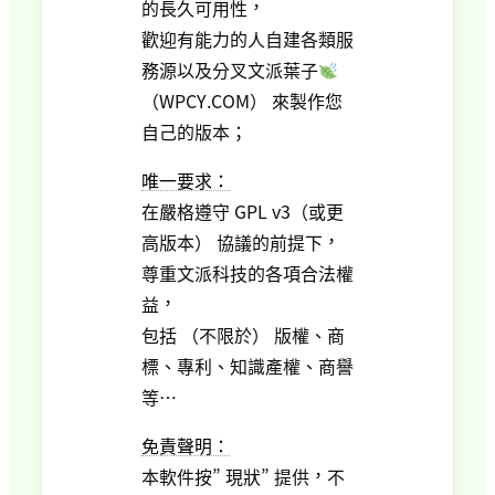
的長久可用性，
歡迎有能力的人自建各類服
務源以及分叉文派葉子
（WPCY.COM） 來製作您
自己的版本；
唯一要求：
在嚴格遵守 GPL v3（或更
高版本） 協議的前提下，
尊重文派科技的各項合法權
益，
包括 （不限於） 版權、商
標、專利、知識產權、商譽
等…
免責聲明：
本軟件按” 現狀” 提供，不