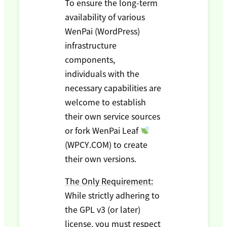
To ensure the long-term
availability of various
WenPai (WordPress)
infrastructure
components,
individuals with the
necessary capabilities are
welcome to establish
their own service sources
or fork WenPai Leaf
(WPCY.COM) to create
their own versions.
The Only Requirement:
While strictly adhering to
the GPL v3 (or later)
license, you must respect