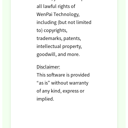
all lawful rights of
WenPai Technology,
including (but not limited
to) copyrights,
trademarks, patents,
intellectual property,
goodwill, and more.
Disclaimer:
This software is provided
“as is” without warranty
of any kind, express or
implied.