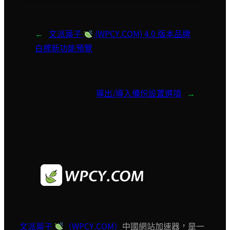
←
文派葉子
(WPCY.COM) 4.0 版本品牌
白標新功能預覽
→
導出/導入備份設置選項
文派葉子
（WPCY.COM）
中國網站加速器，是一