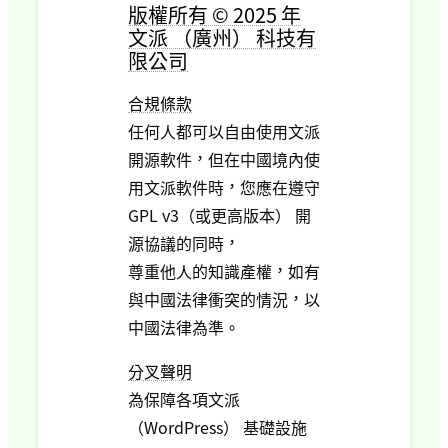
版權所有 © 2025 年
文派 （廣州） 科技有
限公司
合規條款
任何人都可以自由使用文派
開源軟件，但在中國境內使
用文派軟件時，您應在遵守
GPL v3（或更高版本） 開
源協議的同時，
尊重他人的知識產權，如有
與中國法律衝突的情況，以
中國法律為準。
分叉聲明
為保障各項文派
（WordPress） 基礎設施