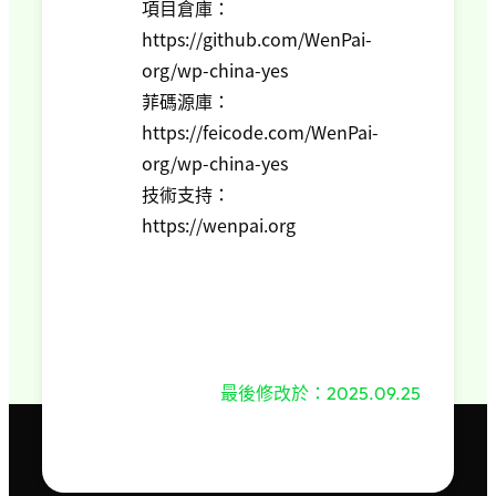
項目倉庫：
https://github.com/WenPai-
org/wp-china-yes
菲碼源庫：
https://feicode.com/WenPai-
org/wp-china-yes
技術支持：
https://wenpai.org
2025.09.25
最後修改於：