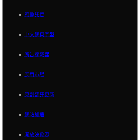
頭像託管
中文網頁字型
廣告攔截器
應用市場
原創翻譯更新
網站加速
開放映象源