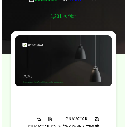
1,231 次閱讀
替換 GRAVATAR 為
CRAVATAR.CN 初認頭像源，中國的