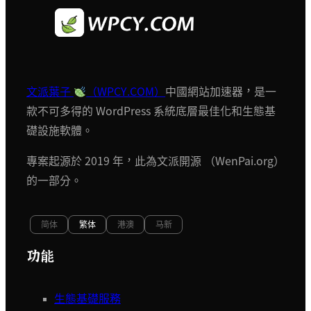
文派葉子
（WPCY.COM）
中國網站加速器，是一
款不可多得的 WordPress 系統底層最佳化和生態基
礎設施軟體。
專案起源於 2019 年，此為文派開源 （WenPai.org）
的一部分。
简体
繁体
港澳
马新
功能
生態基礎服務