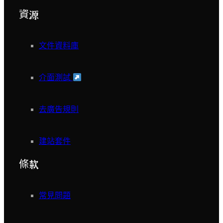
資源
文件資料庫
介面測試
去廣告規則
建站套件
條款
常見問題