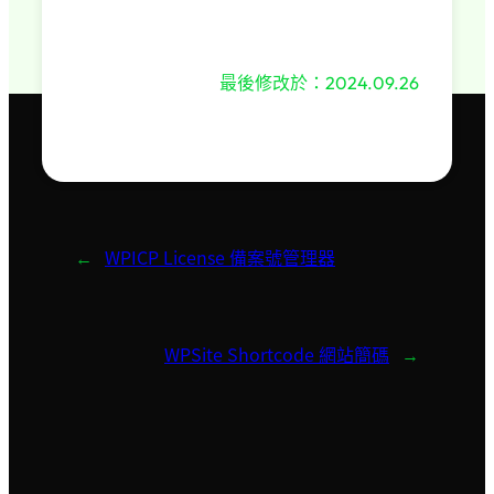
2024.09.26
最後修改於：
←
WPICP License 備案號管理器
→
WPSite Shortcode 網站簡碼