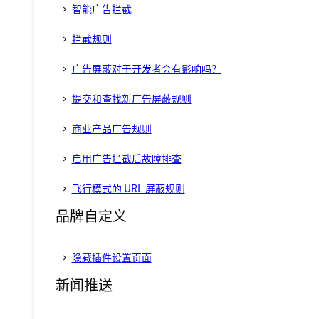
智能广告拦截
拦截规则
广告屏蔽对于开发者会有影响吗？
提交和查找新广告屏蔽规则
商业产品广告规则
启用广告拦截后故障排查
飞行模式的 URL 屏蔽规则
品牌自定义
隐藏插件设置页面
新闻推送