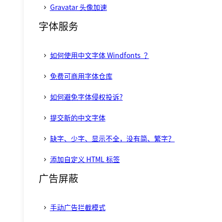
Gravatar 头像加速
字体服务
如何使用中文字体 Windfonts ？
免费可商用字体仓库
如何避免字体侵权投诉?
提交新的中文字体
缺字、少字、显示不全，没有简、繁字？
添加自定义 HTML 标签
广告屏蔽
手动广告拦截模式