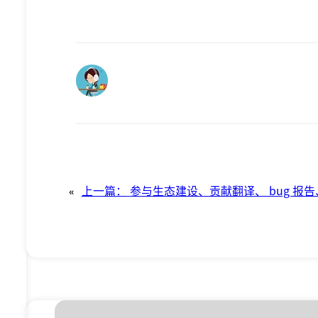
«
上一篇：
参与生态建设、贡献翻译、 bug 报