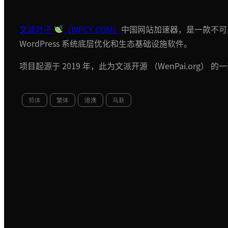
文派叶子
（WPCY.COM）
中国网站加速器，是一款不可
WordPress 系统底层优化和生态基础设施软件。
项目起源于 2019 年，此为文派开源 （WenPai.org） 的
简体
繁体
港澳
马新