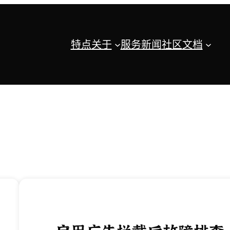
特点
关于
服务
新闻
社区
文档