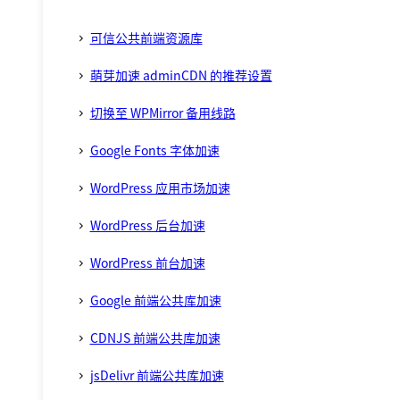
可信公共前端资源库
萌芽加速 adminCDN 的推荐设置
切换至 WPMirror 备用线路
Google Fonts 字体加速
WordPress 应用市场加速
WordPress 后台加速
WordPress 前台加速
Google 前端公共库加速
CDNJS 前端公共库加速
jsDelivr 前端公共库加速