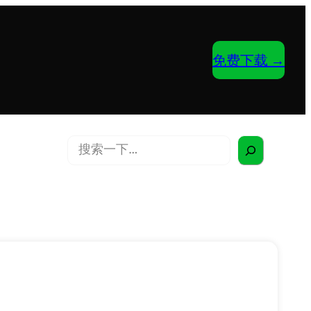
免费下载 →
搜
索