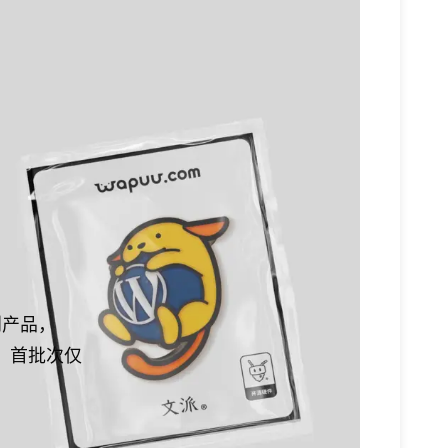
创产品，
典款，首批次仅