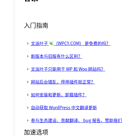
入门指南
文派叶子
（WPCY.COM） 是免费的吗？
新版本与旧版有什么区别？
文派叶子只能用于 WP 和 Woo 网站吗？
网站后台错乱，停用插件就正常？
如何安装和更新、卸载插件？
自动获取 WordPress 中文翻译更新
参与生态建设、贡献翻译、 bug 报告、赞助我们
加速选项