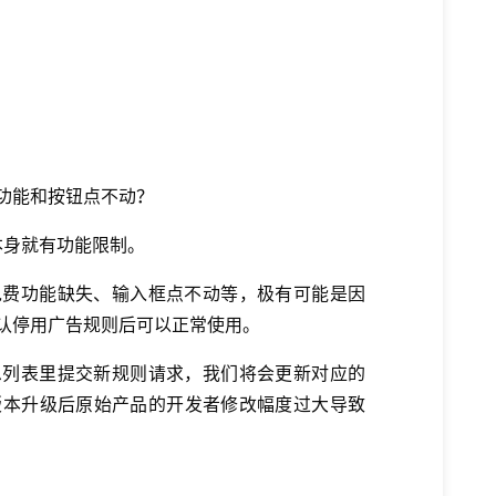
功能和按钮点不动？
本身就有功能限制。
免费功能缺失、输入框点不动等，极有可能是因
认停用广告规则后可以正常使用。
息列表里提交新规则请求，我们将会更新对应的
版本升级后原始产品的开发者修改幅度过大导致