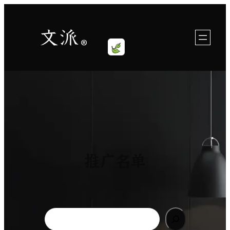
跳
至
内
容
推广名单
Search