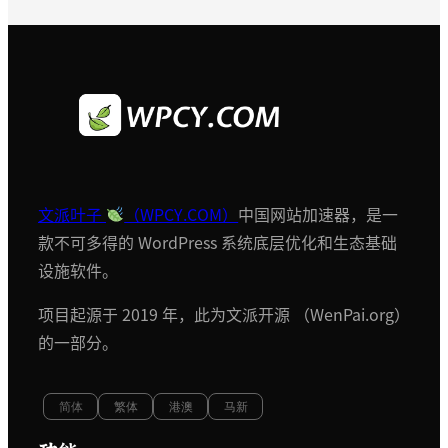
文派叶子
（WPCY.COM）
中国网站加速器，是一
款不可多得的 WordPress 系统底层优化和生态基础
设施软件。
项目起源于 2019 年，此为文派开源 （WenPai.org）
的一部分。
简体
繁体
港澳
马新