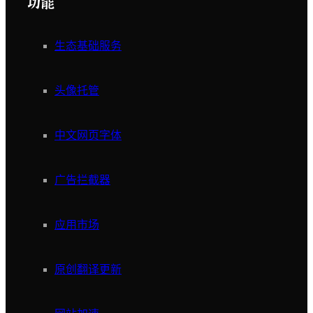
功能
生态基础服务
头像托管
中文网页字体
广告拦截器
应用市场
原创翻译更新