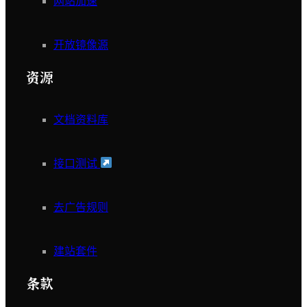
网站加速
开放镜像源
资源
文档资料库
接口测试
去广告规则
建站套件
条款